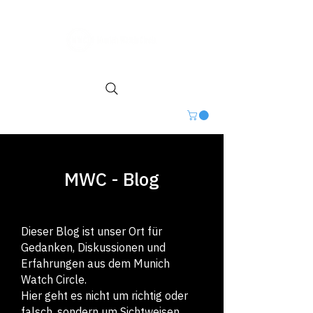
MWC - Blog
Dieser Blog ist unser Ort für
Gedanken, Diskussionen und
Erfahrungen aus dem Munich
Watch Circle.
Hier geht es nicht um richtig oder
falsch, sondern um Sichtweisen,