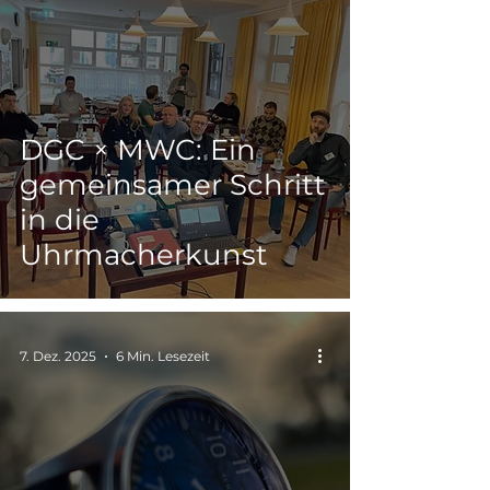
DGC × MWC: Ein
gemeinsamer Schritt
in die
Uhrmacherkunst
7. Dez. 2025
6 Min. Lesezeit