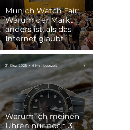
Munich Watch Fair:
Warum der Markt
anders ist, als das
Internet glaubt
21. Dez. 2025
6 Min. Lesezeit
Warum ich meinen
Uhren nur noch 3