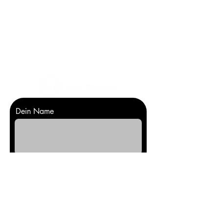
Kontaktiere uns
Dein Name
E-Mail-Adresse
Nachricht