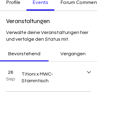
Profile
Events
Forum Comments
Veranstaltungen
Verwalte deine Veranstaltungen hier
und verfolge den Status mit.
Bevorstehend
Vergangen
26
Titioni x MWC-
Sep
Stammtisch