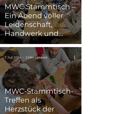
MWC Stammtisch –
Ein Abend voller
Leidenschaft,
Handwerk und
echter Community
7. Juli 2024
2 Min. Lesezeit
MWC-Stammtisch-
Treffen als
Herzstück der