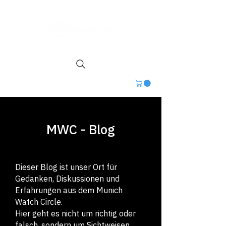
MWC - Blog
Dieser Blog ist unser Ort für
Gedanken, Diskussionen und
Erfahrungen aus dem Munich
Watch Circle.
Hier geht es nicht um richtig oder
falsch, sondern um Sichtweisen,