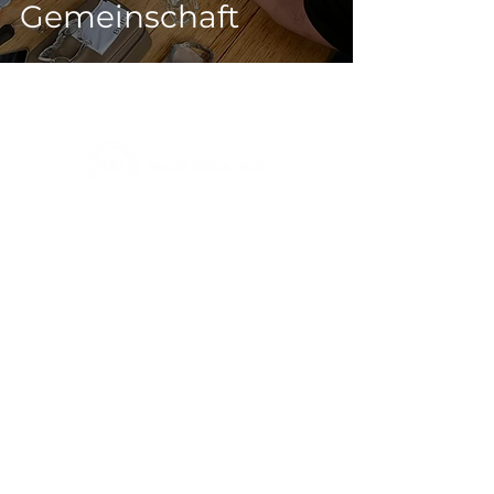
Gemeinschaft
Kontaktiere uns
Dein Name
E-Mail-Adresse
Nachricht