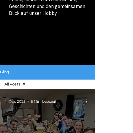
Geschichten und den gemeinsamen
Blick auf unser Hobby.
Blog
All Posts
All Posts
1. Dez. 2025
5 Min. Lesezeit
MWC
Events
MWC
Reviews
MWC Wrist
Storys