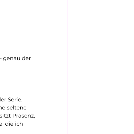
– genau der 
r Serie. 
ne seltene 
sitzt Präsenz, 
, die ich 