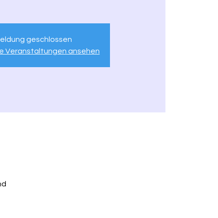
eldung geschlossen
re Veranstaltungen ansehen
nd