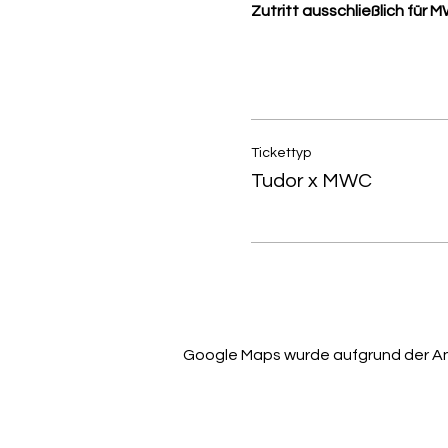
Zutritt ausschließlich für 
Tickettyp
Tudor x MWC
Google Maps wurde aufgrund der Anal