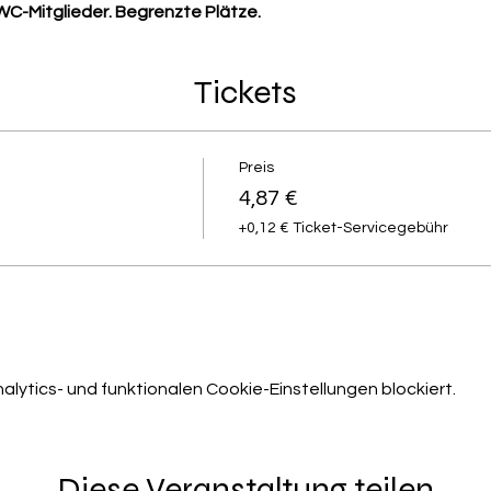
MWC-Mitglieder. Begrenzte Plätze.
Tickets
Preis
4,87 €
+0,12 € Ticket-Servicegebühr
ytics- und funktionalen Cookie-Einstellungen blockiert.
Diese Veranstaltung teilen