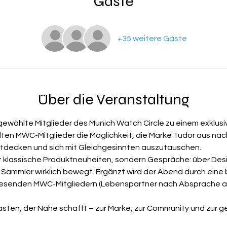
Gäste
+35 weitere Gäste
Über die Veranstaltung
gewählte Mitglieder des Munich Watch Circle zu einem exklusiv
en MWC-Mitglieder die Möglichkeit, die Marke Tudor aus näch
entdecken und sich mit Gleichgesinnten auszutauschen.
ht klassische Produktneuheiten, sondern Gespräche: über Des
Sammler wirklich bewegt. Ergänzt wird der Abend durch eine
wesenden MWC-Mitgliedern (Lebenspartner nach Absprache a
iasten, der Nähe schafft – zur Marke, zur Community und zur