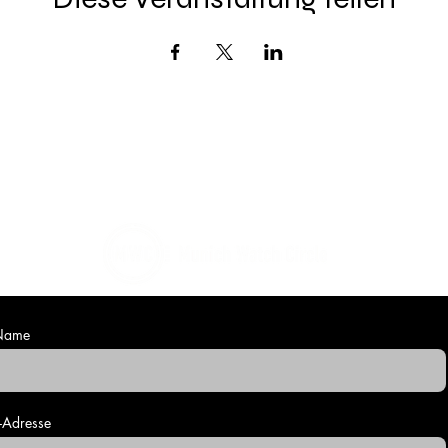
Kontaktiere uns
Name
-Adresse