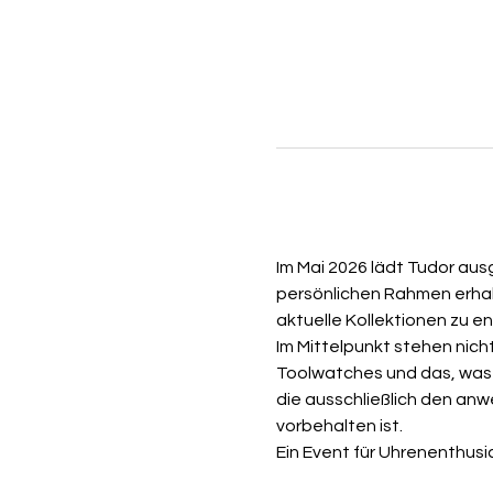
Im Mai 2026 lädt Tudor aus
persönlichen Rahmen erhalt
aktuelle Kollektionen zu 
Im Mittelpunkt stehen nic
Toolwatches und das, was 
die ausschließlich den an
vorbehalten ist.
Ein Event für Uhrenenthus